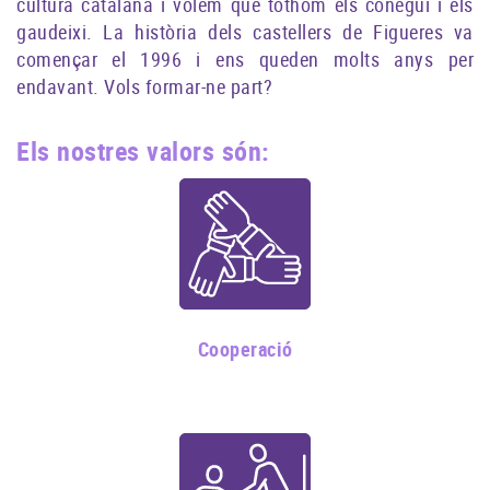
cultura catalana i volem que tothom els conegui i els
gaudeixi. La història dels castellers de Figueres va
començar el 1996 i ens queden molts anys per
endavant. Vols formar-ne part?
Els nostres valors són:
Cooperació