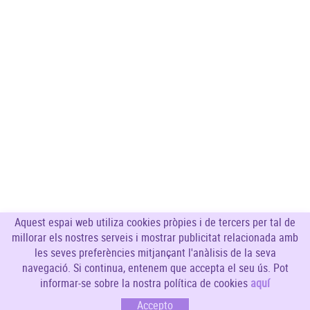
Aquest espai web utiliza cookies pròpies i de tercers per tal de
millorar els nostres serveis i mostrar publicitat relacionada amb
les seves preferències mitjançant l'anàlisis de la seva
navegació. Si continua, entenem que accepta el seu ús. Pot
informar-se sobre la nostra política de cookies
aquí
SEGUEIX-NOS
Accepto