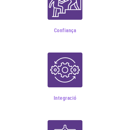
Confiança
Integració